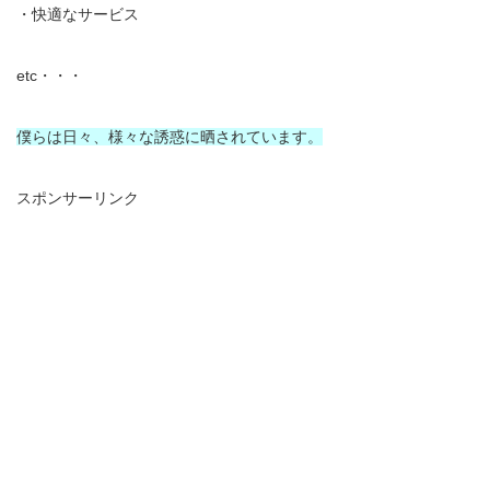
・快適なサービス
etc・・・
僕らは日々、様々な誘惑に晒されています。
スポンサーリンク