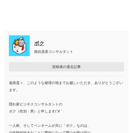
ボク
独自資産コンサルタント
投稿者の過去記事
遠路遥々、このような秘境の地までお越しいただき、ありがとうござい
ます。
隠れ家ビジネスコンサルタントの
ボク（性別：男）と申します(´∀｀ゞ
一人称、そしてペンネームが共に「ボク」なのは、
少年時代好きなことに夢中になって野山を駆け回り、