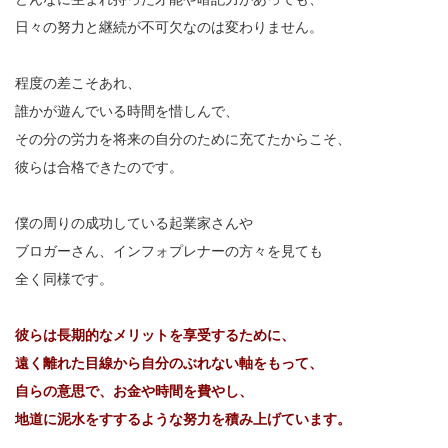
日々の努力と継続が不可欠なのは変わりません。
程度の差こそあれ、
誰かが遊んでいる時間を惜しんで、
その分の労力を将来の自分のために充てたからこそ、
彼らは合格できたのです。
僕の周りの成功している起業家さんや
ブロガーさん、インフォプレナーの方々を見ても
全く同様です。
彼らは長期的なメリットを享受するために、
遠く離れた目線から自分のぶれない軸をもって、
自らの意思で、お金や時間を費やし、
地道に泥水をすするような努力を積み上げています。