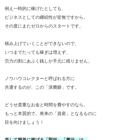
例え一時的に稼げたとしても、
ビジネスとしての継続性が皆無ですから、
その度にまたゼロからのスタートです。
積み上げていくことができないので、
いつまでたっても稼ぎは増えず、
労力の割にあぶく銭しか手元に残りません。
ノウハウコレクターと呼ばれる方に
共通するのが、この「浪費癖」です。
どうせ貴重なお金と時間を費やすのなら、
もっと本質的で、将来の「資産」となるものに
目を向けましょう！
楽して簡単に稼げる「聖杯」「魔法」は、