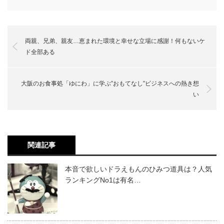
両親、兄弟、親友…恵まれた環境と幸せな立場に感謝！何もないケ
ド全部ある
大阪のお食事処「ゆにわ」に学ぶ”おもてなし”ビジネスへの熱き想
い
関連記事
本音で欲しいドラえもんのひみつ道具は？人気
ランキングNo1は有名…