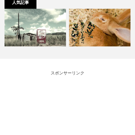
人気記事
缶コーヒーは日本生まれ！？あの
投資も人生も好きか嫌いか？やる
スポンサーリンク
有名メーカーが世界で初めて…
かやらないか？シンプルな選…