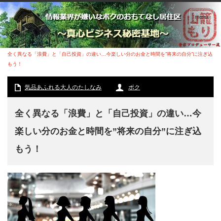
menu
ホーム
気品あふれる大人のたしなみ
全く異なる「浪費」と「自己投資」の違い…今楽しい分のお金と時間を”将来の自分”に注ぎ込
もう！
気品あふれる大人のたしなみ
ボク
全く異なる「浪費」と「自己投資」の違い…今
楽しい分のお金と時間を”将来の自分”に注ぎ込
もう！