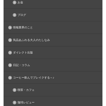
お金
ブログ
情報業界のこと
気品あふれる大人のたしなみ
ダイレクト出版
日記・コラム
コーヒー飲んでブレイクする～♪
喫茶・カフェ
珈琲レビュー