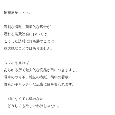
情報過多・・・。
過剰な情報、商業的な広告が
溢れる消費社会においては、
こうした誘惑に打ち勝つことは、
並大抵なことではありません。
スマホを見れば、
あらゆる所で魅力的な商品が目につきますし、
電車のつり革、雑誌の表紙、街中の看板…
誰もがキャッチーな広告に目を奪われます。
「別になくても構わない」
「どうしても欲しいわけじゃない」