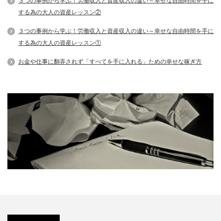
３つの事例から学ぶ！労働収入と資産収入の違い～幸せな自由時間を手に
する為の大人の資産レッスン②
３つの事例から学ぶ！労働収入と資産収入の違い～幸せな自由時間を手に
する為の大人の資産レッスン①
お金や仕事に翻弄されず「すべてを手に入れる」ための幸せな稼ぎ方