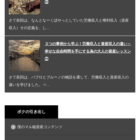
③
さて前回は、なんとなーくぼやっとしていた労働収入と権利収入（資産
収入）その定義を、し…
３つの事例から学ぶ！労働収入と資産収入の違い～
幸せな自由時間を手にする為の大人の資産レッスン
②
さて前回は、パブロとブルーノの物語を通して、労働収入と資産収入の
違いを学びました。⇒…
ボクの引き出し
僕のマル秘資産コンテンツ