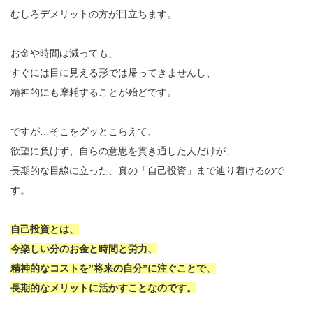
むしろデメリットの方が目立ちます。
お金や時間は減っても、
すぐには目に見える形では帰ってきませんし、
精神的にも摩耗することが殆どです。
ですが…そこをグッとこらえて、
欲望に負けず、自らの意思を貫き通した人だけが、
長期的な目線に立った、真の「自己投資」まで辿り着けるので
す。
自己投資とは、
今楽しい分のお金と時間と労力、
精神的なコストを”将来の自分”に注ぐことで、
長期的なメリットに活かすことなのです。