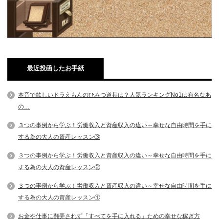
最近投函したお手紙
本音で欲しいドラえもんのひみつ道具は？人気ランキングNo1は有名なあ
の…
３つの事例から学ぶ！労働収入と資産収入の違い～幸せな自由時間を手に
する為の大人の資産レッスン③
３つの事例から学ぶ！労働収入と資産収入の違い～幸せな自由時間を手に
する為の大人の資産レッスン②
３つの事例から学ぶ！労働収入と資産収入の違い～幸せな自由時間を手に
する為の大人の資産レッスン①
お金や仕事に翻弄されず「すべてを手に入れる」ための幸せな稼ぎ方