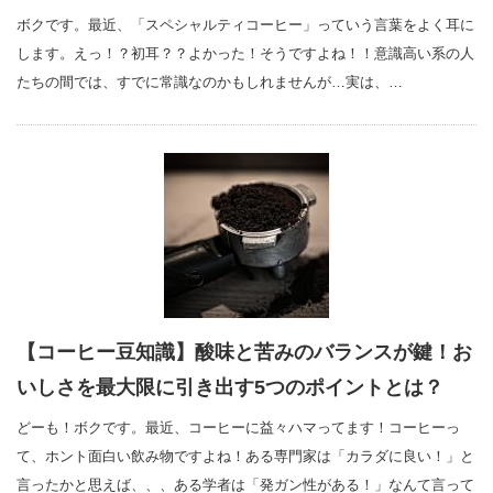
ボクです。最近、「スペシャルティコーヒー」っていう言葉をよく耳に
します。えっ！？初耳？？よかった！そうですよね！！意識高い系の人
たちの間では、すでに常識なのかもしれませんが…実は、…
【コーヒー豆知識】酸味と苦みのバランスが鍵！お
いしさを最大限に引き出す5つのポイントとは？
どーも！ボクです。最近、コーヒーに益々ハマってます！コーヒーっ
て、ホント面白い飲み物ですよね！ある専門家は「カラダに良い！」と
言ったかと思えば、、、ある学者は「発ガン性がある！」なんて言って