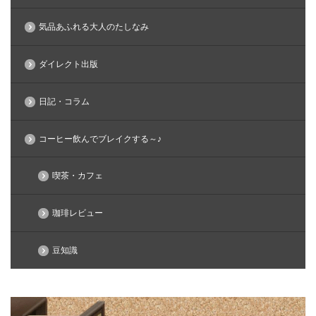
気品あふれる大人のたしなみ
ダイレクト出版
日記・コラム
コーヒー飲んでブレイクする～♪
喫茶・カフェ
珈琲レビュー
豆知識