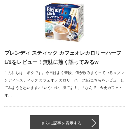
ブレンディ スティック カフェオレカロリーハーフ
1/2をレビュー！無駄に熱く語ってみるw
こんにちは、ボクです。今日はよく普段、僕が飲みまくっている＜ブレ
ンディ＞スティック カフェオレ カロリーハーフ1/2こちらをレビューし
てみようと思います♪「いやいや、待てよ！」「なんで、今更カフェ・
オ…
さらに記事を表示する