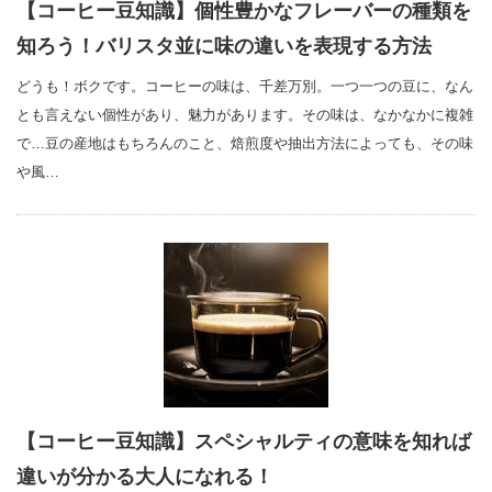
【コーヒー豆知識】個性豊かなフレーバーの種類を
知ろう！バリスタ並に味の違いを表現する方法
どうも！ボクです。コーヒーの味は、千差万別。一つ一つの豆に、なん
とも言えない個性があり、魅力があります。その味は、なかなかに複雑
で…豆の産地はもちろんのこと、焙煎度や抽出方法によっても、その味
や風…
【コーヒー豆知識】スペシャルティの意味を知れば
違いが分かる大人になれる！