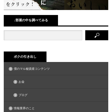
↓部屋の中を調べてみる
ボクの引き出し
僕のマル秘資産コンテンツ
お金
ブログ
情報業界のこと