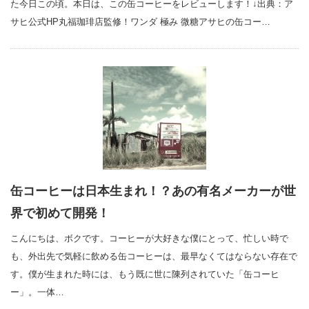
た今日この頃。本日は、この缶コーヒーをレビューします！↓出典：ア
サヒ公式HP丸福珈琲店監修！ワンダ 極み 微糖アサヒの缶コー…
缶コーヒーは日本生まれ！？あの有名メーカーが世
界で初めて開発！
こんにちは、ボクです。コーヒーが大好きな僕にとって、忙しい時で
も、外出先で気軽に飲める缶コーヒーは、最早なくてはならない存在で
す。僕が生まれた時には、もう既に世に陳列されていた「缶コーヒ
ー」。一体…