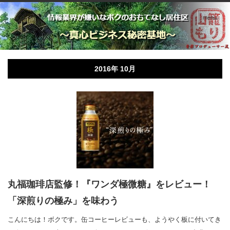
menu
ホーム
2016年 10月
2016年 10月
丸福珈琲店監修！『ワンダ極微糖』をレビュー！
「深煎りの極み」を味わう
こんにちは！ボクです。缶コーヒーレビューも、ようやく板に付いてき