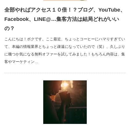
全部やればアクセス１０倍！？ブログ、YouTube、
Facebook、LINE@…集客方法は結局どれがいい
の？
こんにちは！ボクです。ここ最近、ちょっとコーヒーにハマりすぎてい
て、本編の情報業界とちょっと疎遠になっていたので（笑）、久しぶり
に幾つか気になる無料オファーを試してみました！もちろん内容は、集
客やマーケティン…