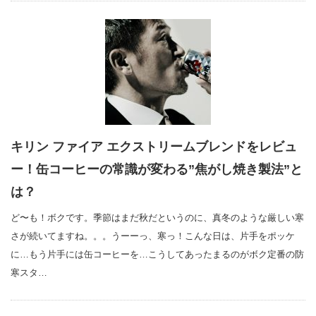
キリン ファイア エクストリームブレンドをレビュ
ー！缶コーヒーの常識が変わる”焦がし焼き製法”と
は？
ど〜も！ボクです。季節はまだ秋だというのに、真冬のような厳しい寒
さが続いてますね。。。うーーっ、寒っ！こんな日は、片手をポッケ
に…もう片手には缶コーヒーを…こうしてあったまるのがボク定番の防
寒スタ…